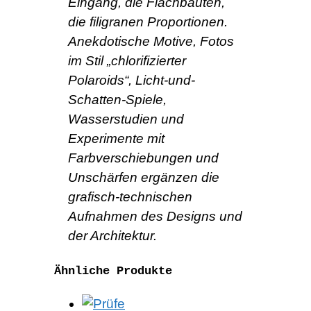
Eingang, die Flachbauten,
die filigranen Proportionen.
Anekdotische Motive, Fotos
im Stil „chlorifizierter
Polaroids“, Licht-und-
Schatten-Spiele,
Wasserstudien und
Experimente mit
Farbverschiebungen und
Unschärfen ergänzen die
grafisch-technischen
Aufnahmen des Designs und
der Architektur.
Ähnliche Produkte