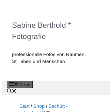
Zum
Inhalt
springen
Sabine Berthold *
Fotografie
professionelle Fotos von Räumen,
Stillleben und Menschen
Menü
Start
/
Shop
/
Bschütt -