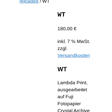
reloaded
/ WT
WT
180,00
€
inkl. 7 % MwSt.
zzgl.
Versandkosten
WT
Lambda Print,
ausgearbeitet
auf Fuji
Fotopapier
Crystal Archive