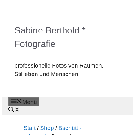
Zum
Inhalt
springen
Sabine Berthold *
Fotografie
professionelle Fotos von Räumen,
Stillleben und Menschen
Menü
Start
/
Shop
/
Bschütt -