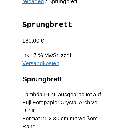
reloaded
/ Sprungbrett
Sprungbrett
180,00
€
inkl. 7 % MwSt.
zzgl.
Versandkosten
Sprungbrett
Lambda Print, ausgearbeitet auf
Fuji Fotopapier Crystal Archive
DP II,
Format 21 x 30 cm mit weißem
Rand,