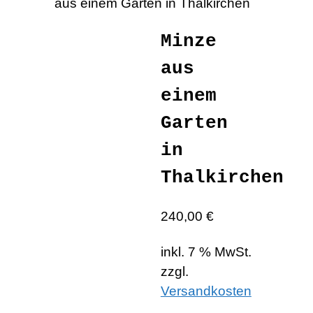
aus einem Garten in Thalkirchen
Minze
aus
einem
Garten
in
Thalkirchen
240,00
€
inkl. 7 % MwSt.
zzgl.
Versandkosten