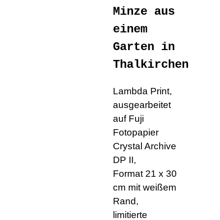
Minze aus
einem
Garten in
Thalkirchen
Lambda Print,
ausgearbeitet
auf Fuji
Fotopapier
Crystal Archive
DP II,
Format 21 x 30
cm mit weißem
Rand,
limitierte